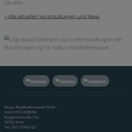
Sie aktiv.
> Alle aktuellen Veranstaltungen und News
Neues Rundfunkmuseum Fürth –
HAUS DES HÖRENS
Kurgartenstraße 37a
90762 Fürth
Tel.: 0911/9743720